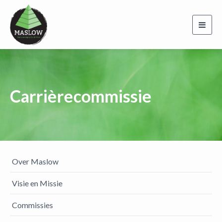
Toggl
navig
Carrièrecommissie
Over Maslow
Visie en Missie
Commissies