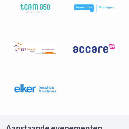
Aanstaande evenementen