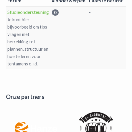
Forum
# onderwerpen
Laatste bericht
Studieondersteuning
-
0
Je kunt hier
bijvoorbeeld om tips
vragen met
betrekking tot
plannen, structuur en
hoe te leren voor
tentamens o.i.d.
Onze partners