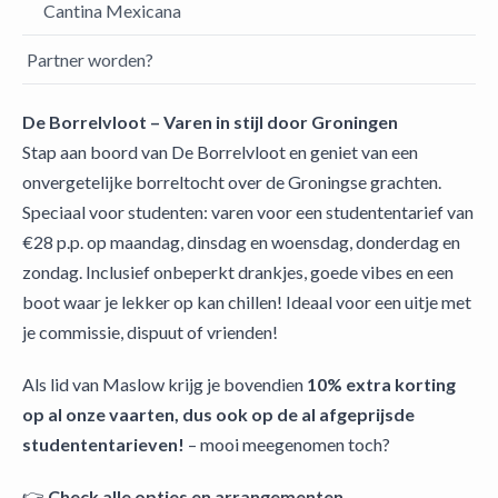
Cantina Mexicana
Partner worden?
De Borrelvloot – Varen in stijl door Groningen
Stap aan boord van De Borrelvloot en geniet van een
onvergetelijke borreltocht over de Groningse grachten.
Speciaal voor studenten: varen voor een studententarief van
€28 p.p. op maandag, dinsdag en woensdag, donderdag en
zondag. Inclusief onbeperkt drankjes, goede vibes en een
boot waar je lekker op kan chillen! Ideaal voor een uitje met
je commissie, dispuut of vrienden!
Als lid van Maslow krijg je bovendien
10% extra korting
op al onze vaarten, dus ook op de al afgeprijsde
studententarieven!
– mooi meegenomen toch?
👉
Check alle opties en arrangementen