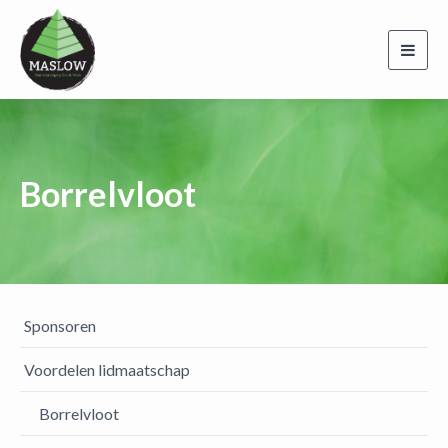
Toggl
navig
Borrelvloot
Sponsoren
Voordelen lidmaatschap
Borrelvloot