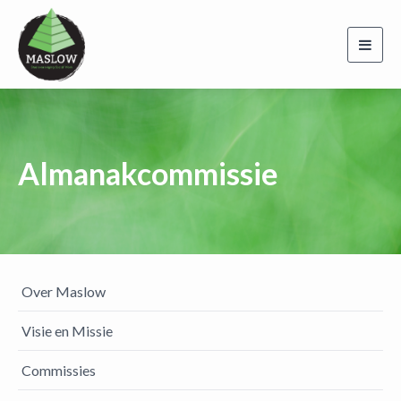
Toggl
navig
Almanakcommissie
Over Maslow
Visie en Missie
Commissies