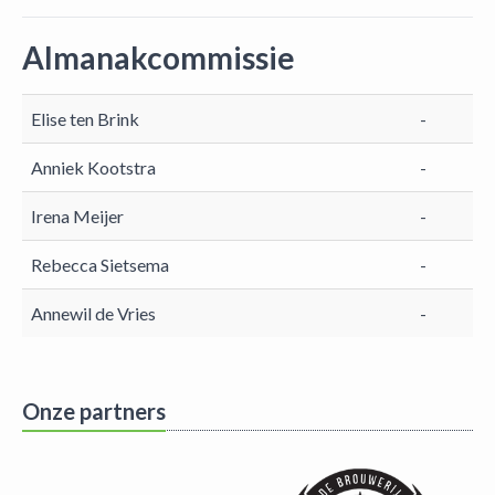
Almanakcommissie
Elise ten Brink
-
Anniek Kootstra
-
Irena Meijer
-
Rebecca Sietsema
-
Annewil de Vries
-
Onze partners