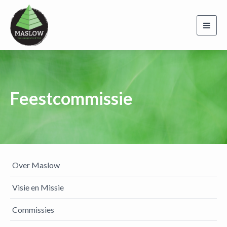
Toggl
navig
Feestcommissie
Over Maslow
Visie en Missie
Commissies