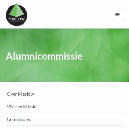
Toggl
navig
Alumnicommissie
Over Maslow
Visie en Missie
Commissies