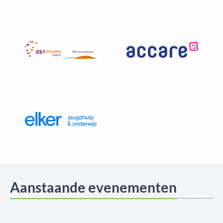
Aanstaande evenementen