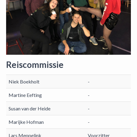
Reiscommissie
Niek Boekholt
-
Martine Eefting
-
Susan van der Heide
-
Marijke Hofman
-
Lars Meppelink
Voorzitter