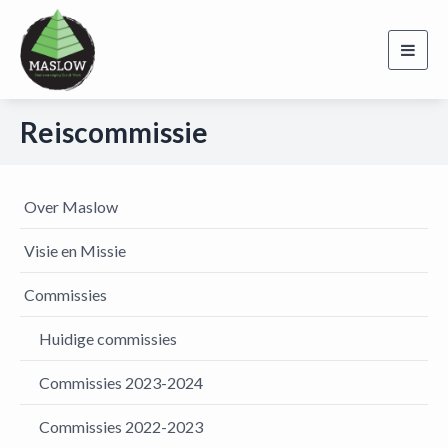
Toggl
navig
Reiscommissie
Over Maslow
Visie en Missie
Commissies
Huidige commissies
Commissies 2023-2024
Commissies 2022-2023