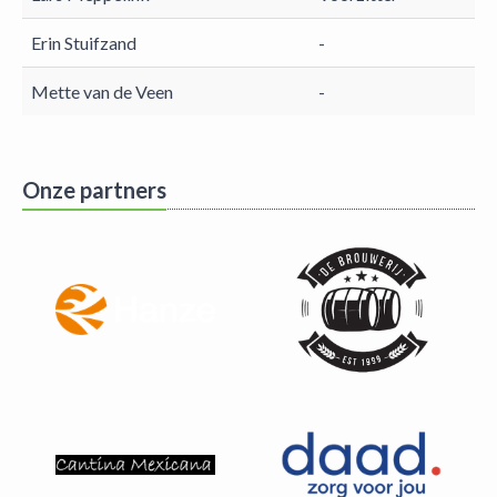
Erin Stuifzand
-
Mette van de Veen
-
Onze partners