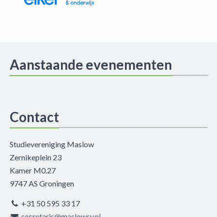
Aanstaande evenementen
Contact
Studievereniging Maslow
Zernikeplein 23
Kamer M0.27
9747 AS Groningen
+31 50 595 33 17
secretaris@maslowsv.nl