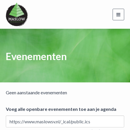
Toggl
navig
Evenementen
Geen aanstaande evenementen
Voeg alle openbare evenementen toe aan je agenda
https://www.maslowsv.nl/_ical/public.ics