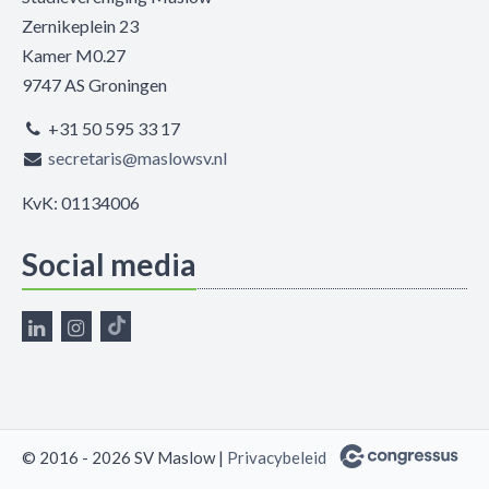
Zernikeplein 23
Kamer M0.27
9747 AS Groningen
+31 50 595 33 17
secretaris@maslowsv.nl
KvK: 01134006
Social media
© 2016 - 2026 SV Maslow |
Privacybeleid