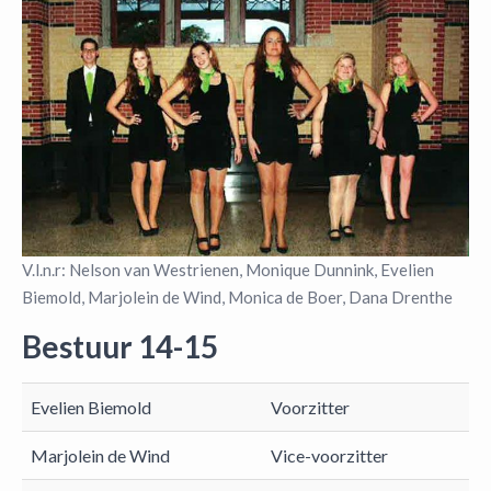
V.l.n.r: Nelson van Westrienen, Monique Dunnink, Evelien
Biemold, Marjolein de Wind, Monica de Boer, Dana Drenthe
Bestuur 14-15
Evelien Biemold
Voorzitter
Marjolein de Wind
Vice-voorzitter