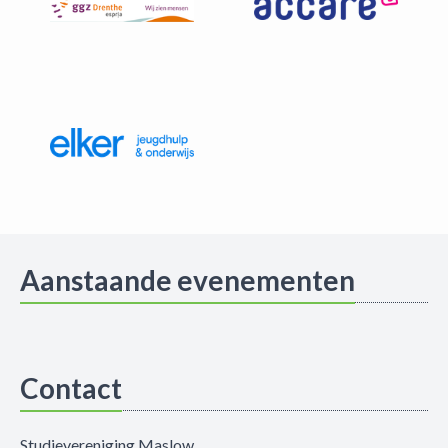
Aanstaande evenementen
Contact
Studievereniging Maslow