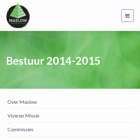
Toggl
navig
Bestuur 2014-2015
Over Maslow
Visie en Missie
Commissies