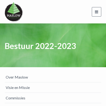
Toggl
navig
Bestuur 2022-2023
Over Maslow
Visie en Missie
Commissies