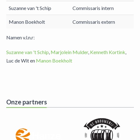
Suzanne van 't Schip
Commissaris intern
Manon Boekholt
Commissaris extern
Namen v.l.n.r:
Suzanne van 't Schip
,
Marjolein Mulder
,
Kenneth Kortink
,
Luc de Wit en
Manon Boekholt
Onze partners