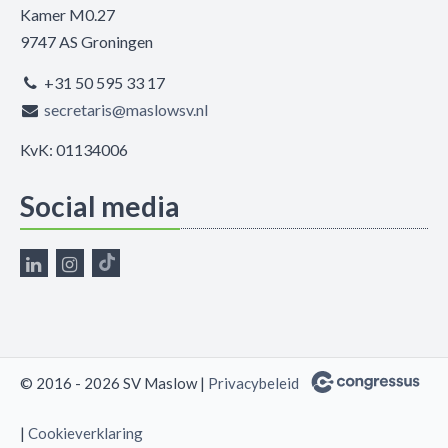
Kamer M0.27
9747 AS Groningen
+31 50 595 33 17
secretaris@maslowsv.nl
KvK: 01134006
Social media
© 2016 - 2026 SV Maslow |
Privacybeleid
|
Cookieverklaring