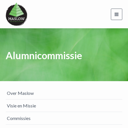
Toggl
navig
Alumnicommissie
Over Maslow
Visie en Missie
Commissies