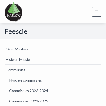
Toggl
navig
Feescie
Over Maslow
Visie en Missie
Commissies
Huidige commissies
Commissies 2023-2024
Commissies 2022-2023