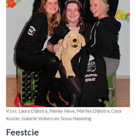
V.l.n.r. Laura Dijkstra, Nienke Neve, Marlies Dijkstra, Caya
Koster, Isabelle Volkers en Tessa Hamming
Feestcie