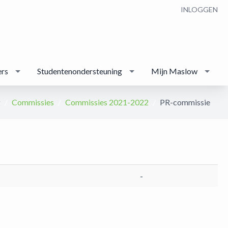
INLOGGEN
ers
Studentenondersteuning
Mijn Maslow
g
Commissies
Commissies 2021-2022
PR-commissie
-