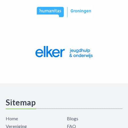
Sitemap
Home
Blogs
Vereniging
FAQ