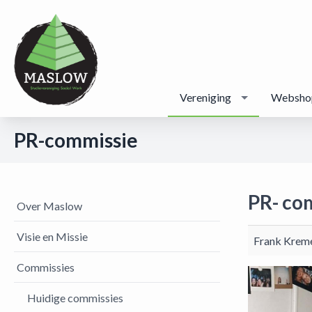
Vereniging
Websho
PR-commissie
PR- co
Over Maslow
Visie en Missie
Frank Krem
Commissies
Huidige commissies