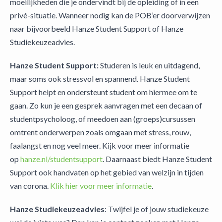
moeilijkheden die je ondervindt bij de opleiding of in een
privé-situatie. Wanneer nodig kan de POB’er doorverwijzen
naar bijvoorbeeld Hanze Student Support of Hanze
Studiekeuzeadvies.
Hanze Student Support:
Studeren is leuk en uitdagend,
maar soms ook stressvol en spannend. Hanze Student
Support helpt en ondersteunt student om hiermee om te
gaan. Zo kun je een gesprek aanvragen met een decaan of
studentpsycholoog, of meedoen aan (groeps)cursussen
omtrent onderwerpen zoals omgaan met stress, rouw,
faalangst en nog veel meer. Kijk voor meer informatie
op
hanze.nl/studentsupport
. Daarnaast biedt Hanze Student
Support ook handvaten op het gebied van welzijn in tijden
van corona.
Klik hier voor meer informatie
.
Hanze Studiekeuzeadvies
: Twijfel je of jouw studiekeuze