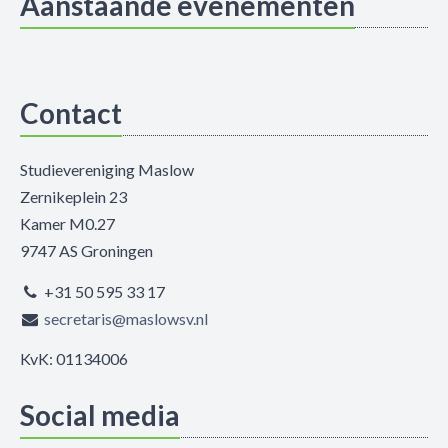
Aanstaande evenementen
Contact
Studievereniging Maslow
Zernikeplein 23
Kamer M0.27
9747 AS Groningen
+31 50 595 33 17
secretaris@maslowsv.nl
KvK: 01134006
Social media