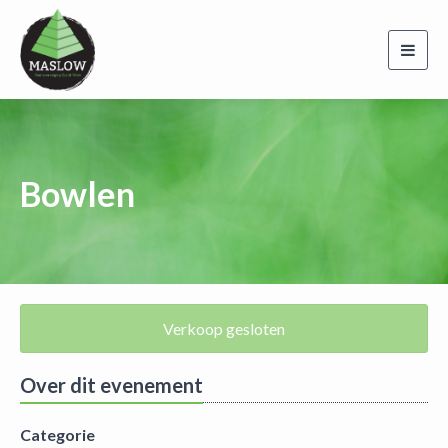
Toggl
navig
Bowlen
Verkoop gesloten
Over dit evenement
Categorie