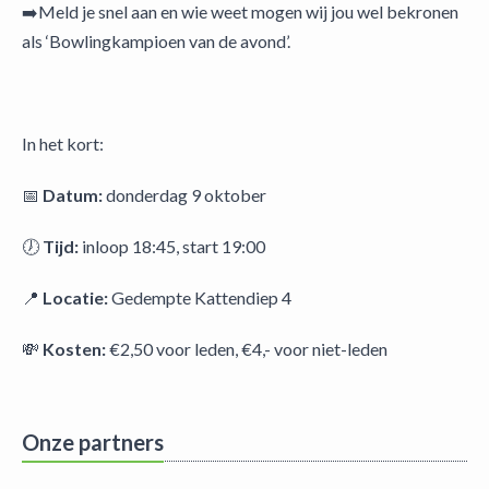
➡️Meld je snel aan en wie weet mogen wij jou wel bekronen
als ‘Bowlingkampioen van de avond’.
In het kort:
📅
Datum:
donderdag 9 oktober
🕖
Tijd:
inloop 18:45, start 19:00
📍
Locatie:
Gedempte Kattendiep 4
💸
Kosten:
€2,50 voor leden, €4,- voor niet-leden
Onze partners